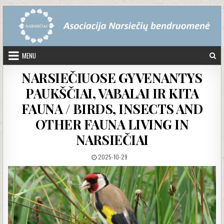
Skip to content
MENU
NARSIEČIUOSE GYVENANTYS
PAUKŠČIAI, VABALAI IR KITA
FAUNA / BIRDS, INSECTS AND
OTHER FAUNA LIVING IN
NARSIEČIAI
PUBLISHED DATE:
2025-10-29