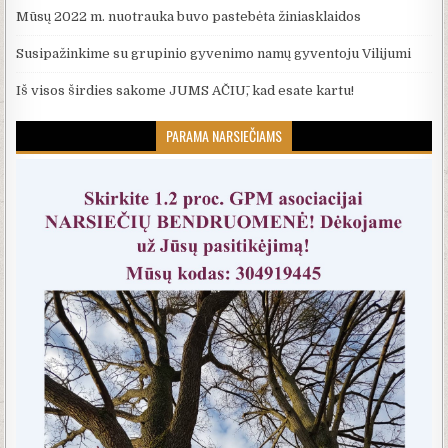
Mūsų 2022 m. nuotrauka buvo pastebėta žiniasklaidos
Susipažinkime su grupinio gyvenimo namų gyventoju Vilijumi
Iš visos širdies sakome JUMS AČIŪ, kad esate kartu!
PARAMA NARSIEČIAMS