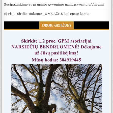
Susipažinkime su grupinio gyvenimo namų gyventoju Vilijumi
Iš visos širdies sakome JUMS AČIŪ, kad esate kartu!
PARAMA NARSIEČIAMS