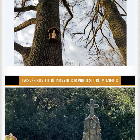
LAISVĖS KOVOTOJŲ JADVYGOS IR VINCO SUTKŲ MUZIEJUS