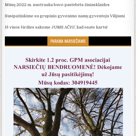
Mūsų 2022 m. nuotrauka buvo pastebėta žiniasklaidos
Susipažinkime su grupinio gyvenimo namų gyventoju Vilijumi
Iš visos širdies sakome JUMS AČIŪ, kad esate kartu!
PARAMA NARSIEČIAMS