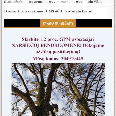
Susipažinkime su grupinio gyvenimo namų gyventoju Vilijumi
Iš visos širdies sakome JUMS AČIŪ, kad esate kartu!
PARAMA NARSIEČIAMS