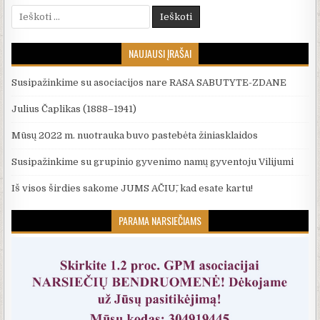
Ieškoti:
NAUJAUSI ĮRAŠAI
Susipažinkime su asociacijos nare RASA SABUTYTE-ZDANE
Julius Čaplikas (1888–1941)
Mūsų 2022 m. nuotrauka buvo pastebėta žiniasklaidos
Susipažinkime su grupinio gyvenimo namų gyventoju Vilijumi
Iš visos širdies sakome JUMS AČIŪ, kad esate kartu!
PARAMA NARSIEČIAMS