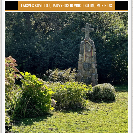
LAISVĖS KOVOTOJŲ JADVYGOS IR VINCO SUTKŲ MUZIEJUS