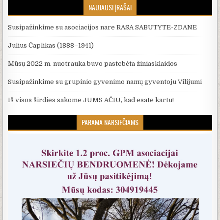
NAUJAUSI ĮRAŠAI
Susipažinkime su asociacijos nare RASA SABUTYTE-ZDANE
Julius Čaplikas (1888–1941)
Mūsų 2022 m. nuotrauka buvo pastebėta žiniasklaidos
Susipažinkime su grupinio gyvenimo namų gyventoju Vilijumi
Iš visos širdies sakome JUMS AČIŪ, kad esate kartu!
PARAMA NARSIEČIAMS