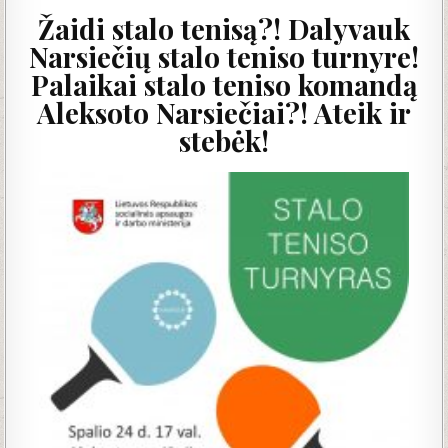
Žaidi stalo tenisą?! Dalyvauk
Narsiečių stalo teniso turnyre!
Palaikai stalo teniso komandą
Aleksoto Narsiečiai?! Ateik ir
stebėk!