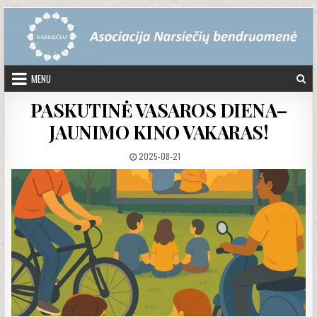
Skip to content
MENU
PASKUTINĖ VASAROS DIENA–
JAUNIMO KINO VAKARAS!
PUBLISHED DATE:
2025-08-21