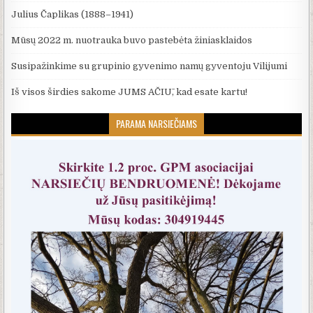
Julius Čaplikas (1888–1941)
Mūsų 2022 m. nuotrauka buvo pastebėta žiniasklaidos
Susipažinkime su grupinio gyvenimo namų gyventoju Vilijumi
Iš visos širdies sakome JUMS AČIŪ, kad esate kartu!
PARAMA NARSIEČIAMS