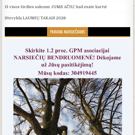
Iš visos širdies sakome JUMS AČIŪ, kad esate kartu!
Stovykla LAUMIŲ TAKAIS 2026
PARAMA NARSIEČIAMS