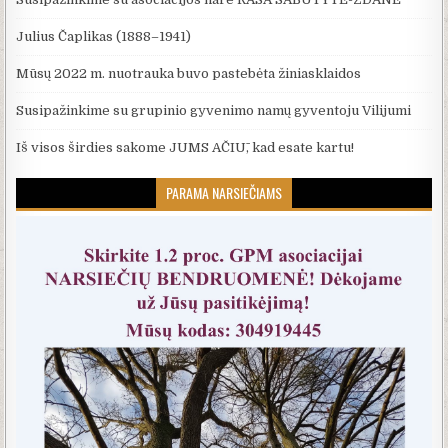
Julius Čaplikas (1888–1941)
Mūsų 2022 m. nuotrauka buvo pastebėta žiniasklaidos
Susipažinkime su grupinio gyvenimo namų gyventoju Vilijumi
Iš visos širdies sakome JUMS AČIŪ, kad esate kartu!
PARAMA NARSIEČIAMS