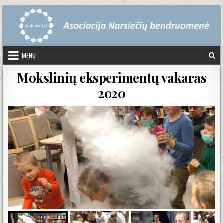
Skip to content
MENU
Mokslinių eksperimentų vakaras
2020