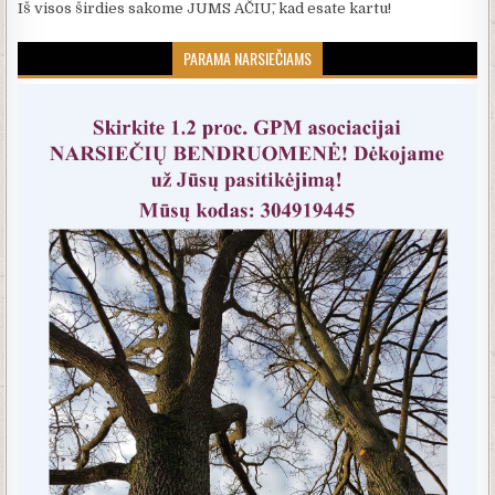
Iš visos širdies sakome JUMS AČIŪ, kad esate kartu!
PARAMA NARSIEČIAMS