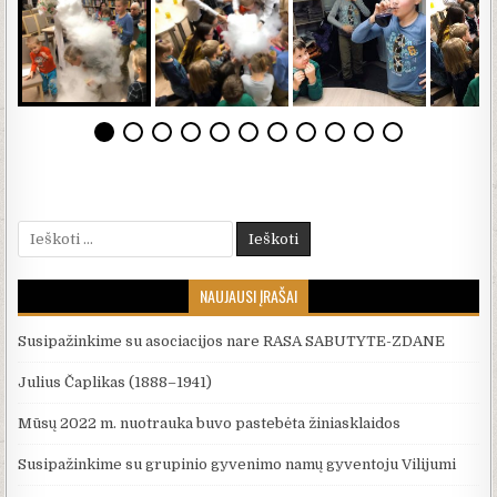
Ieškoti:
NAUJAUSI ĮRAŠAI
Susipažinkime su asociacijos nare RASA SABUTYTE-ZDANE
Julius Čaplikas (1888–1941)
Mūsų 2022 m. nuotrauka buvo pastebėta žiniasklaidos
Susipažinkime su grupinio gyvenimo namų gyventoju Vilijumi