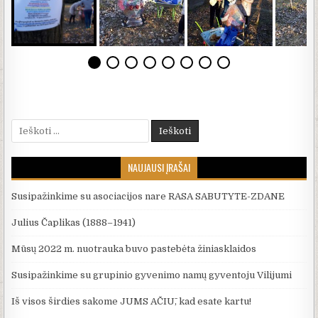
Ieškoti:
NAUJAUSI ĮRAŠAI
Susipažinkime su asociacijos nare RASA SABUTYTE-ZDANE
Julius Čaplikas (1888–1941)
Mūsų 2022 m. nuotrauka buvo pastebėta žiniasklaidos
Susipažinkime su grupinio gyvenimo namų gyventoju Vilijumi
Iš visos širdies sakome JUMS AČIŪ, kad esate kartu!