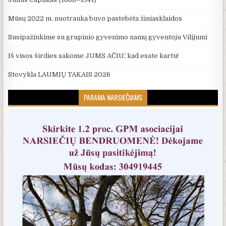
Mūsų 2022 m. nuotrauka buvo pastebėta žiniasklaidos
Susipažinkime su grupinio gyvenimo namų gyventoju Vilijumi
Iš visos širdies sakome JUMS AČIŪ, kad esate kartu!
Stovykla LAUMIŲ TAKAIS 2026
PARAMA NARSIEČIAMS