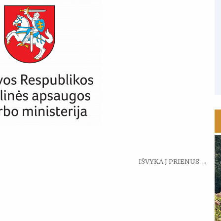
IŠVYKA Į PRIENUS →