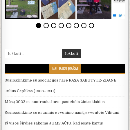
Ieškoti:
NAUJAUSI ĮRAŠAI
Susipažinkime su asociacijos nare RASA SABUTYTE-ZDANE
Julius Čaplikas (1888–1941)
Mūsų 2022 m. nuotrauka buvo pastebėta žiniasklaidos
Susipažinkime su grupinio gyvenimo namų gyventoju Vilijumi
Iš visos širdies sakome JUMS AČIŪ, kad esate kartu!