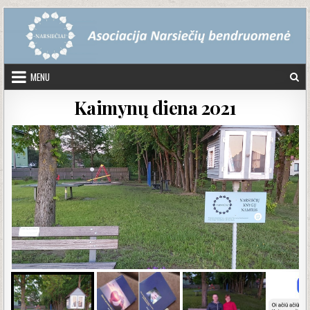
Skip to content
MENU
Kaimynų diena 2021