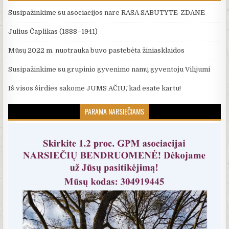
Susipažinkime su asociacijos nare RASA SABUTYTE-ZDANE
Julius Čaplikas (1888–1941)
Mūsų 2022 m. nuotrauka buvo pastebėta žiniasklaidos
Susipažinkime su grupinio gyvenimo namų gyventoju Vilijumi
Iš visos širdies sakome JUMS AČIŪ, kad esate kartu!
PARAMA NARSIEČIAMS