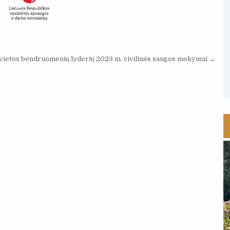
 vietos bendruomenių lyderių 2023 m. civilinės saugos mokymai →