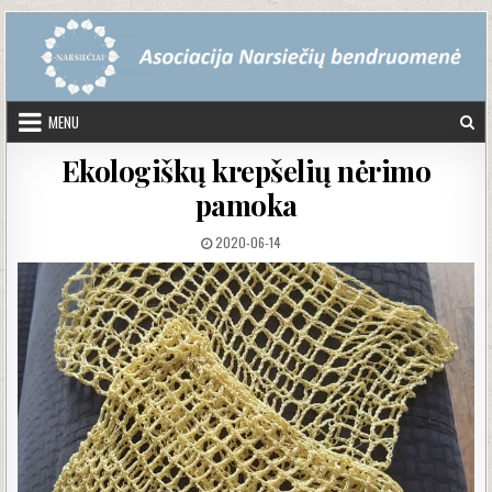
Skip to content
MENU
Ekologiškų krepšelių nėrimo
pamoka
PUBLISHED DATE:
2020-06-14