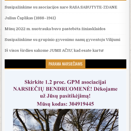
Susipažinkime su asociacijos nare RASA SABUTYTE-ZDANE
Julius Čaplikas (1888–1941)
Mūsų 2022 m. nuotrauka buvo pastebėta žiniasklaidos
Susipažinkime su grupinio gyvenimo namų gyventoju Vilijumi
Iš visos širdies sakome JUMS AČIŪ, kad esate kartu!
PARAMA NARSIEČIAMS