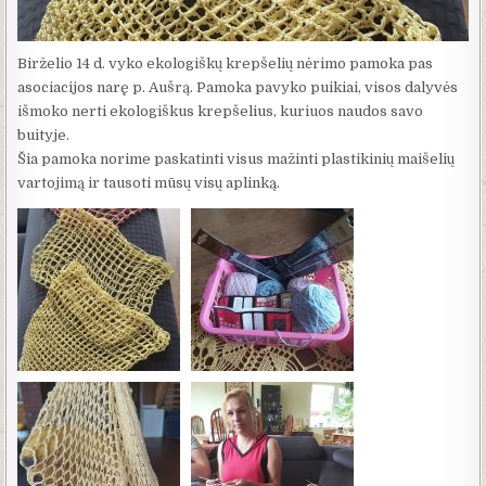
Birželio 14 d. vyko ekologiškų krepšelių nėrimo pamoka pas
asociacijos narę p. Aušrą. Pamoka pavyko puikiai, visos dalyvės
išmoko nerti ekologiškus krepšelius, kuriuos naudos savo
buityje.
Šia pamoka norime paskatinti visus mažinti plastikinių maišelių
vartojimą ir tausoti mūsų visų aplinką.