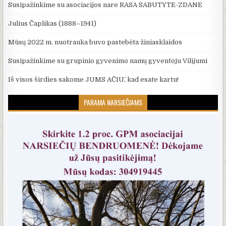
Susipažinkime su asociacijos nare RASA SABUTYTE-ZDANE
Julius Čaplikas (1888–1941)
Mūsų 2022 m. nuotrauka buvo pastebėta žiniasklaidos
Susipažinkime su grupinio gyvenimo namų gyventoju Vilijumi
Iš visos širdies sakome JUMS AČIŪ, kad esate kartu!
PARAMA NARSIEČIAMS