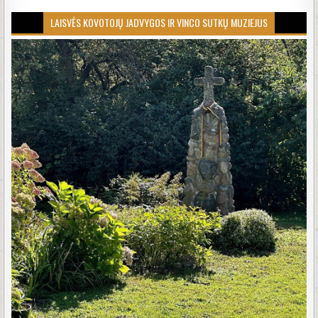
LAISVĖS KOVOTOJŲ JADVYGOS IR VINCO SUTKŲ MUZIEJUS