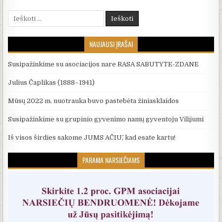
Ieškoti:
NAUJAUSI ĮRAŠAI
Susipažinkime su asociacijos nare RASA SABUTYTE-ZDANE
Julius Čaplikas (1888–1941)
Mūsų 2022 m. nuotrauka buvo pastebėta žiniasklaidos
Susipažinkime su grupinio gyvenimo namų gyventoju Vilijumi
Iš visos širdies sakome JUMS AČIŪ, kad esate kartu!
PARAMA NARSIEČIAMS