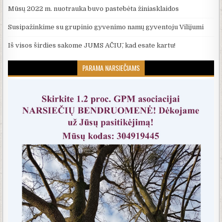
Mūsų 2022 m. nuotrauka buvo pastebėta žiniasklaidos
Susipažinkime su grupinio gyvenimo namų gyventoju Vilijumi
Iš visos širdies sakome JUMS AČIŪ, kad esate kartu!
PARAMA NARSIEČIAMS