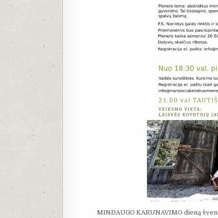
MINDAUGO KARŪNAVIMO dieną šve