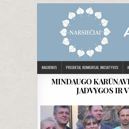
Skip to content
NAUJIENOS
PROJEKTAI, KONKURSAI, INICIATYVOS
A
MINDAUGO KARŪNAVI
JADVYGOS IR 