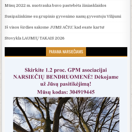
Mūsų 2022 m. nuotrauka buvo pastebėta žiniasklaidos
Susipažinkime su grupinio gyvenimo namų gyventoju Vilijumi
Iš visos širdies sakome JUMS AČIŪ, kad esate kartu!
Stovykla LAUMIŲ TAKAIS 2026
PARAMA NARSIEČIAMS