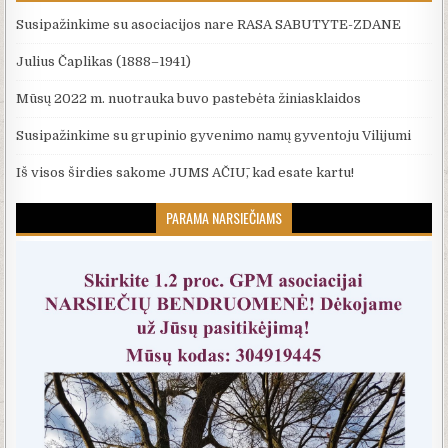
Susipažinkime su asociacijos nare RASA SABUTYTE-ZDANE
Julius Čaplikas (1888–1941)
Mūsų 2022 m. nuotrauka buvo pastebėta žiniasklaidos
Susipažinkime su grupinio gyvenimo namų gyventoju Vilijumi
Iš visos širdies sakome JUMS AČIŪ, kad esate kartu!
PARAMA NARSIEČIAMS