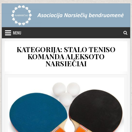
Skip to content
MENU
KATEGORIJA:
STALO TENISO
KOMANDA ALEKSOTO
NARSIEČIAI