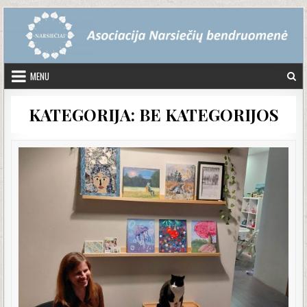
Skip to content
MENU
KATEGORIJA:
BE KATEGORIJOS