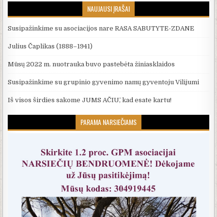
NAUJAUSI ĮRAŠAI
Susipažinkime su asociacijos nare RASA SABUTYTE-ZDANE
Julius Čaplikas (1888–1941)
Mūsų 2022 m. nuotrauka buvo pastebėta žiniasklaidos
Susipažinkime su grupinio gyvenimo namų gyventoju Vilijumi
Iš visos širdies sakome JUMS AČIŪ, kad esate kartu!
PARAMA NARSIEČIAMS